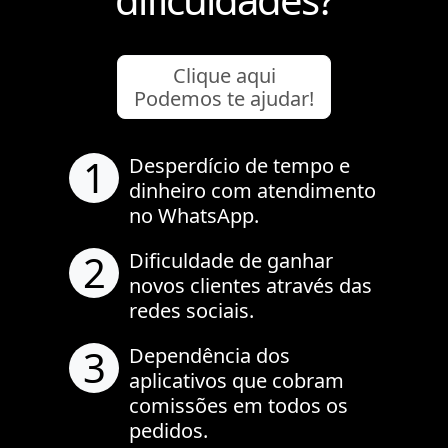
Clique aqui
Podemos te ajudar!
1
Desperdício de tempo e
dinheiro com atendimento
no WhatsApp.
2
Dificuldade de ganhar
novos clientes através das
redes sociais.
3
Dependência dos
aplicativos que cobram
comissões em todos os
pedidos.