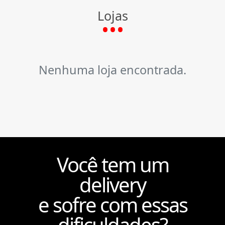
Lojas
Nenhuma loja encontrada.
Você tem um
delivery
e sofre com essas
dificuldades?