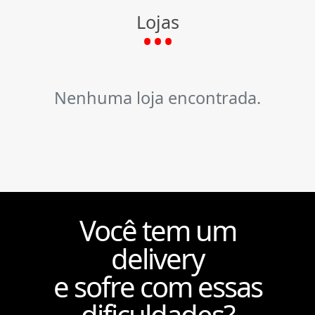
Lojas
Nenhuma loja encontrada.
Você tem um
delivery
e sofre com essas
dificuldades?