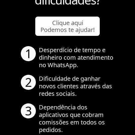
Clique aqui
Podemos te ajudar!
1
Desperdício de tempo e
dinheiro com atendimento
no WhatsApp.
2
Dificuldade de ganhar
novos clientes através das
redes sociais.
3
Dependência dos
aplicativos que cobram
comissões em todos os
pedidos.