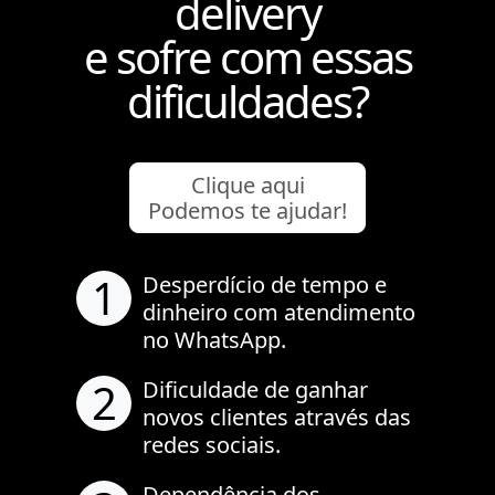
delivery
e sofre com essas
dificuldades?
Clique aqui
Podemos te ajudar!
1
Desperdício de tempo e
dinheiro com atendimento
no WhatsApp.
2
Dificuldade de ganhar
novos clientes através das
redes sociais.
Dependência dos