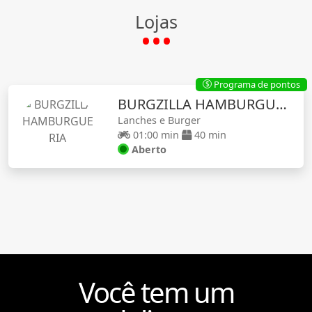
Lojas
Programa de pontos
$
BURGZILLA HAMBURGUERIA
Lanches e Burger
01:00 min
40 min
Aberto
Você tem um