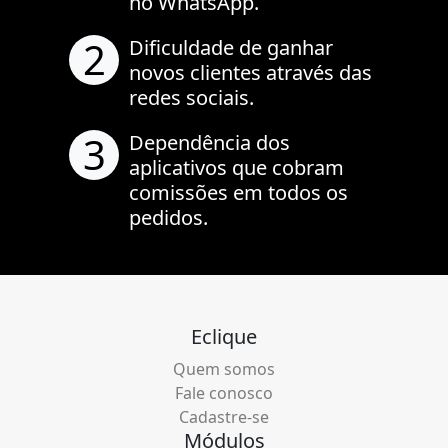
no WhatsApp.
2
Dificuldade de ganhar
novos clientes através das
redes sociais.
3
Dependência dos
aplicativos que cobram
comissões em todos os
pedidos.
Eclique
Quem somos
Fale conosco
Cadastre-se
Módulos