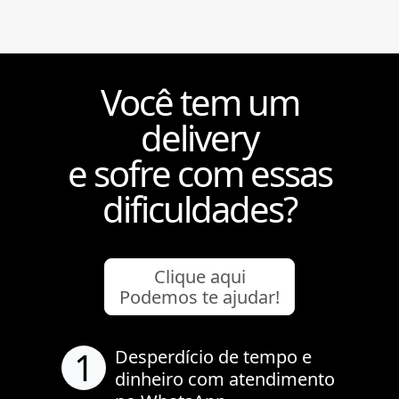
Você tem um
delivery
e sofre com essas
dificuldades?
Clique aqui
Podemos te ajudar!
1
Desperdício de tempo e
dinheiro com atendimento