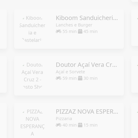
Kiboom Sanduicheria e Pastelaria
Lanches e Burger
55 min
45 min
Doutor Açaí Vera Cruz 2 - Posto Shell
Açaí e Sorvete
59 min
30 min
PIZZAZ NOVA ESPERANÇA
Pizzaria
40 min
15 min