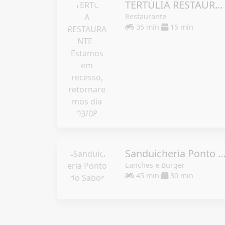
TERTÚLIA RESTAURANTE - Estamos em recesso, retornaremos dia 03/08
Restaurante
35 min
15 min
Sanduicheria Ponto do Sa
Lanches e Burger
45 min
30 min