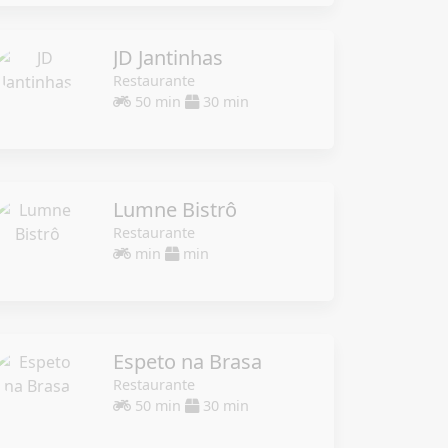
JD Jantinhas
Restaurante
50 min
30 min
Lumne Bistrô
Restaurante
min
min
Espeto na Brasa
Restaurante
50 min
30 min