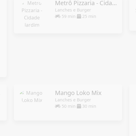
Metrô Pizzaria - Cidade Jardim
Lanches e Burger
59 min
25 min
bor
Mango Loko Mix
Lanches e Burger
50 min
30 min