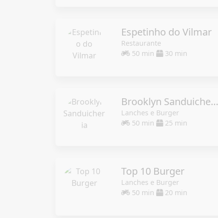
Espetinho do Vilmar
Restaurante
50 min
30 min
Brooklyn Sanduicheri
Lanches e Burger
50 min
25 min
Top 10 Burger
Lanches e Burger
50 min
20 min