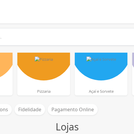
Pizzaria
Açaí e Sorvete
ons
Fidelidade
Pagamento Online
Lojas