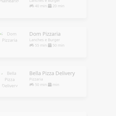
Lanches e Burger
40 min
20 min
Dom Pizzaria
Lanches e Burger
55 min
50 min
Bella Pizza Delivery
Pizzaria
50 min
min