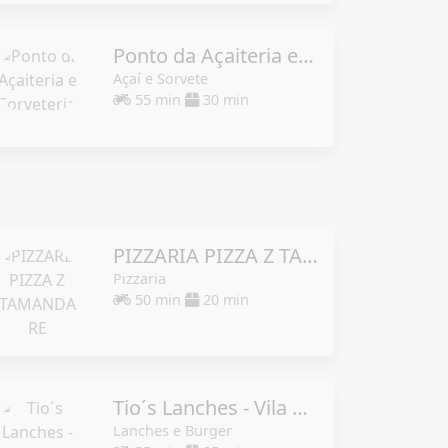
Ponto da Açaiteria e Sorveteria
Açaí e Sorvete
55 min
30 min
PIZZARIA PIZZA Z TAMANDARE
Pizzaria
50 min
20 min
Tio´s Lanches - Vila Rosa
Lanches e Burger