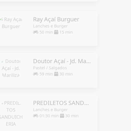
Ray Açaí Burguer
Lanches e Burger
50 min
15 min
Doutor Açaí - Jd. Mariliza
Pastel / Salgados
59 min
30 min
PREDILETOS SANDUICHERIA
Lanches e Burger
01:30 min
30 min