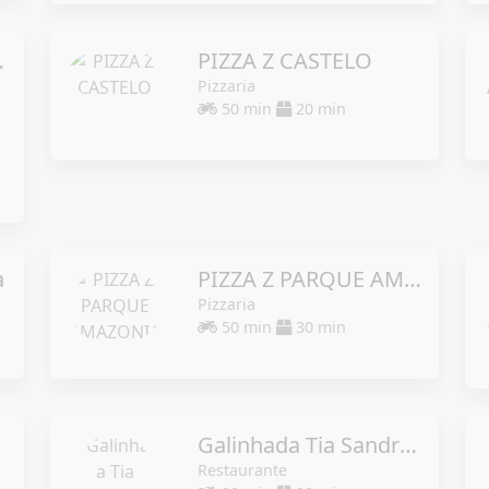
staurante
PIZZA Z CASTELO
Pizzaria
50 min
20 min
a
PIZZA Z PARQUE AMAZONIA
Pizzaria
50 min
30 min
Galinhada Tia Sandra - Entregas apartir das 11hs.
Restaurante