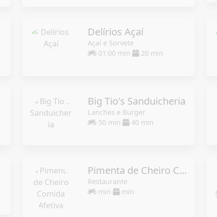
Delírios Açaí
Açaí e Sorvete
01:00 min
20 min
a
Big Tio's Sanduicheria
Lanches e Burger
50 min
40 min
Pimenta de Cheiro Comida Afetiva
Restaurante
min
min