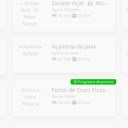
Doutor Açaí - Jd. Novo Mundo
Açaí e Sorvete
50 min
25 min
 Viva
Açaíteria da Jana
Açaí e Sorvete
35 min
20 min
Programa de pontos
$
Forno de Ouro Pizzaria
Restaurante
50 min
40 min