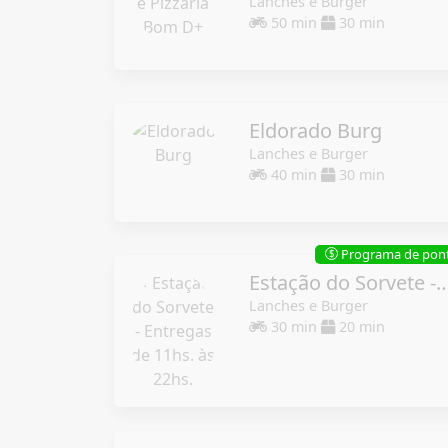
Lanches e Burger
50 min
30 min
Eldorado Burg
Lanches e Burger
40 min
30 min
Programa de pon
$
Estação do Sorvete - Entregas de 11h
Lanches e Burger
30 min
20 min