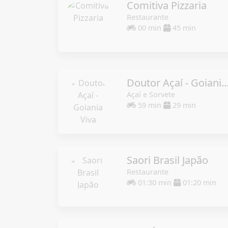
Comitiva Pizzaria
Restaurante
00 min
45 min
Doutor Açaí - Goiania
Açaí e Sorvete
59 min
29 min
Saori Brasil Japão
Restaurante
01:30 min
01:20 min