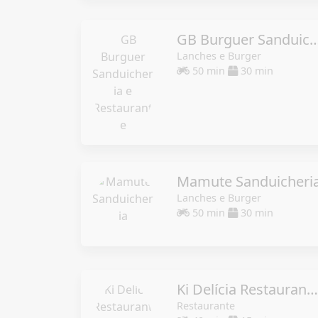
GB Burguer Sanduicheria e Re
Lanches e Burger
50 min
30 min
Mamute Sanduicheri
Lanches e Burger
50 min
30 min
Ki Delícia Restaurante - Entregas á partir das 11hs.
Restaurante