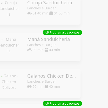
Coruja Sanduicheria
Lanches e Burger
01:40 min
01:00 min
Programa de pontos
$
Maná Sanduicheria
Lanches e Burger
00 min
00 min
Galanos Chicken Delivery
Lanches e Burger
50 min
40 min
Programa de pontos
$