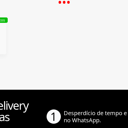
tos
livery
1
as
Desperdício de tempo e
no WhatsApp.