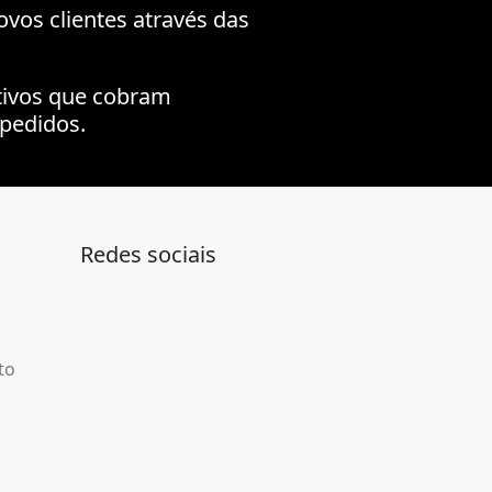
ovos clientes através das
tivos que cobram
pedidos.
Redes sociais
to