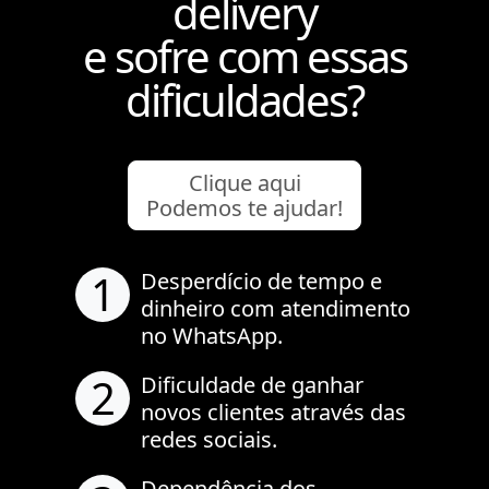
delivery
e sofre com essas
dificuldades?
Clique aqui
Podemos te ajudar!
1
Desperdício de tempo e
dinheiro com atendimento
no WhatsApp.
2
Dificuldade de ganhar
novos clientes através das
redes sociais.
Dependência dos